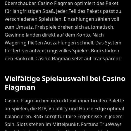
überschaubar. Casino Flagman optimiert das Paket
für langfristigen Spaß. Jeder Teil des Pakets passt zu
verschiedenen Spielstilen. Einzahlungen zählen voll
zum Umsatz. Freispiele drehen sich automatisch.
Gewinne landen direkt auf dem Konto. Nach
Wagering fließen Auszahlungen schnell. Das System
fördert verantwortungsvolles Spielen. Boni stärken
den Bankroll. Casino Flagman setzt auf Transparenz.
Vielfältige Spielauswahl bei Casino
Flagman
Casino Flagman beeindruckt mit einer breiten Palette
an Spielen, die RTP, Volatility und House Edge optimal
balancieren. RNG sorgt für faire Ergebnisse in jedem
Spin. Slots stehen im Mittelpunkt. Fortuna TrueWays