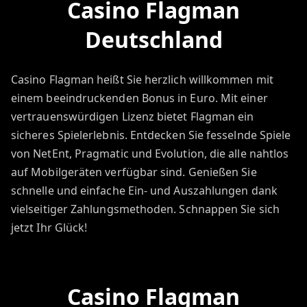
Casino Flagman
Deutschland
Casino Flagman heißt Sie herzlich willkommen mit
einem beeindruckenden Bonus in Euro. Mit einer
vertrauenswürdigen Lizenz bietet Flagman ein
sicheres Spielerlebnis. Entdecken Sie fesselnde Spiele
von NetEnt, Pragmatic und Evolution, die alle nahtlos
auf Mobilgeräten verfügbar sind. Genießen Sie
schnelle und einfache Ein- und Auszahlungen dank
vielseitiger Zahlungsmethoden. Schnappen Sie sich
jetzt Ihr Glück!
Casino Flagman