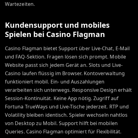
Wartezeiten.
Kundensupport und mobiles
Spielen bei Casino Flagman
Casino Flagman bietet Support über Live-Chat, E-Mail
und FAQ-Sektion. Fragen lösen sich prompt. Mobile
Website passt sich jedem Gerät an. Slots und Live-
Casino laufen flüssig im Browser. Kontoverwaltung
funktioniert mobil. Ein- und Auszahlungen
verarbeiten sich unterwegs. Responsive Design erhält
Session-Kontinuität. Keine App nötig. Zugriff auf
Fortuna TrueWays und Live-Tische jederzeit. RTP und
Volatility bleiben identisch. Spieler wechseln nahtlos
von Desktop zu Mobil. Support hilft bei mobilen
Queries. Casino Flagman optimiert für Flexibilität.