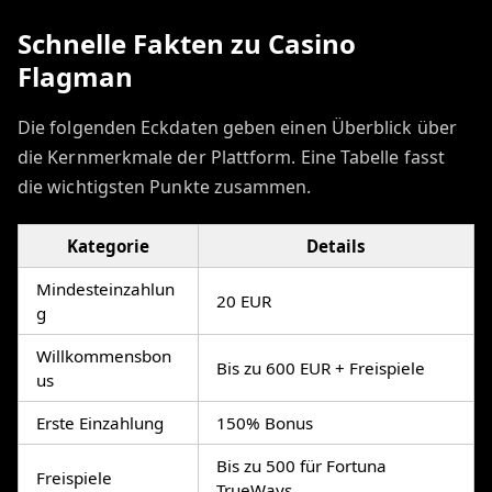
Schnelle Fakten zu Casino
Flagman
Die folgenden Eckdaten geben einen Überblick über
die Kernmerkmale der Plattform. Eine Tabelle fasst
die wichtigsten Punkte zusammen.
Kategorie
Details
Mindesteinzahlun
20 EUR
g
Willkommensbon
Bis zu 600 EUR + Freispiele
us
Erste Einzahlung
150% Bonus
Bis zu 500 für Fortuna
Freispiele
TrueWays