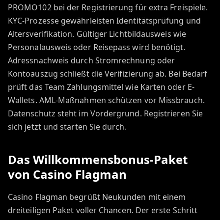
PROMO102 bei der Registrierung für extra Freispiele.
KYC-Prozesse gewährleisten Identitätsprüfung und
Altersverifikation. Gültiger Lichtbildausweis wie
Personalausweis oder Reisepass wird benötigt.
Adressnachweis durch Stromrechnung oder
Kontoauszug schließt die Verifizierung ab. Bei Bedarf
prüft das Team Zahlungsmittel wie Karten oder E-
Wallets. AML-Maßnahmen schützen vor Missbrauch.
Datenschutz steht im Vordergrund. Registrieren Sie
sich jetzt und starten Sie durch.
Das Willkommensbonus-Paket
von Casino Flagman
Casino Flagman begrüßt Neukunden mit einem
dreiteiligen Paket voller Chancen. Der erste Schritt