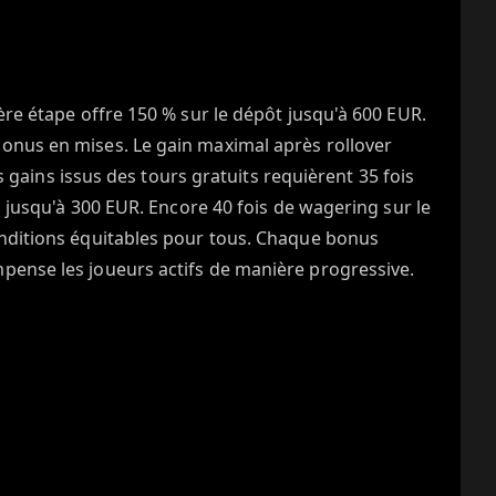
ère étape offre 150 % sur le dépôt jusqu'à 600 EUR.
bonus en mises. Le gain maximal après rollover
s gains issus des tours gratuits requièrent 35 fois
s jusqu'à 300 EUR. Encore 40 fois de wagering sur le
onditions équitables pour tous. Chaque bonus
pense les joueurs actifs de manière progressive.