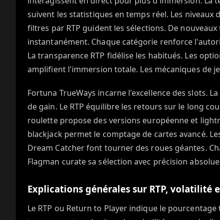
interagissent en direct pour plus d'immersion. La t
suivent les statistiques en temps réel. Les niveaux 
filtres par RTP guident les sélections. De nouveaux
instantanément. Chaque catégorie renforce l'autorit
La transparence RTP fidélise les habitués. Les optio
amplifient l'immersion totale. Les mécaniques de je
Fortuna TrueWays incarne l'excellence des slots. La
de gain. Le RTP équilibre les retours sur le long co
roulette propose des versions européenne et lightn
blackjack permet le comptage de cartes avancé. Le
Dream Catcher font tourner des roues géantes. Chaq
Flagman curate sa sélection avec précision absolue
Explications générales sur RTP, volatilité 
Le RTP ou Return to Player indique le pourcentage 