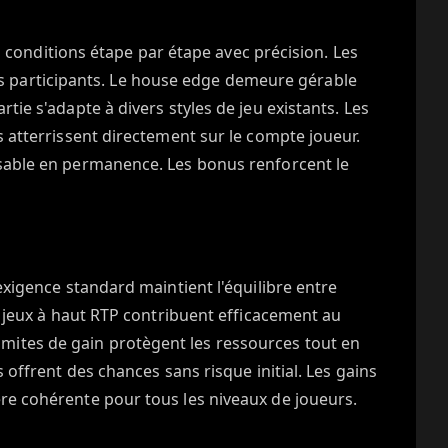
es conditions étape par étape avec précision. Les
 des participants. Le house edge demeure gérable
ie s'adapte à divers styles de jeu existants. Les
s atterrissent directement sur le compte joueur.
nsable en permanence. Les bonus renforcent le
exigence standard maintient l'équilibre entre
s jeux à haut RTP contribuent efficacement au
mites de gain protègent les ressources tout en
 offrent des chances sans risque initial. Les gains
re cohérente pour tous les niveaux de joueurs.