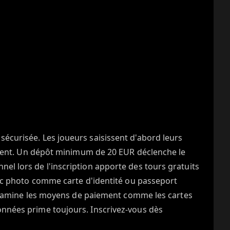
sécurisée. Les joueurs saisissent d'abord leurs
ctement. Un dépôt minimum de 20 EUR déclenche le
el lors de l'inscription apporte des tours gratuits
avec photo comme carte d'identité ou passeport
ce examine les moyens de paiement comme les cartes
onnées prime toujours. Inscrivez-vous dès