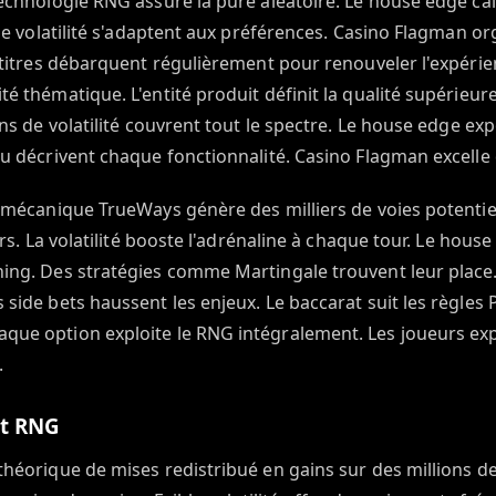
echnologie RNG assure la pure aléatoire. Le house edge calc
de volatilité s'adaptent aux préférences. Casino Flagman orga
 titres débarquent régulièrement pour renouveler l'expérie
é thématique. L'entité produit définit la qualité supérieur
ns de volatilité couvrent tout le spectre. Le house edge exp
u décrivent chaque fonctionnalité. Casino Flagman excelle 
 mécanique TrueWays génère des milliers de voies potentiel
urs. La volatilité booste l'adrénaline à chaque tour. Le hous
ing. Des stratégies comme Martingale trouvent leur place. 
s side bets haussent les enjeux. Le baccarat suit les règ
ue option exploite le RNG intégralement. Les joueurs explo
.
et RNG
théorique de mises redistribué en gains sur des millions d